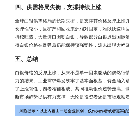
四、供需格局失衡，支撑持续上涨
全球白银供需格局的长期失衡，是支撑其价格反弹上涨并
长弹性较小，且矿产和回收来源相对固定，难以快速响
持续旺盛，大量进口囤积白银，导致部分白银退出国际
得白银价格在反弹后仍能保持较强韧性，难以出现大幅
五、总结
白银价格的反弹上涨，从来不是单一因素驱动的偶然行
力的结果。工业需求爆发筑牢了基本面根基，资金涌入
了上涨韧性，四者相辅相成、共同推动银价逆势走高。
断市场趋势提供有力支撑，无论是投资者还是市场观察
风险提示：以上内容由一通金业原创，仅作为作者或者嘉宾的