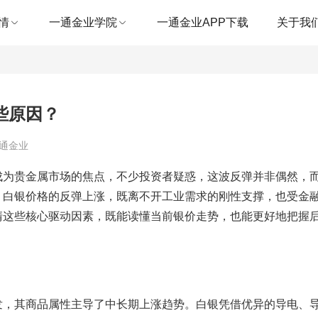
情
一通金业学院
一通金业APP下载
关于我
些原因？
一通金业
成为贵金属市场的焦点，不少投资者疑惑，这波反弹并非偶然，
，白银价格的反弹上涨，既离不开工业需求的刚性支撑，也受金
清这些核心驱动因素，既能读懂当前银价走势，也能更好地把握
发，其商品属性主导了中长期上涨趋势。白银凭借优异的导电、