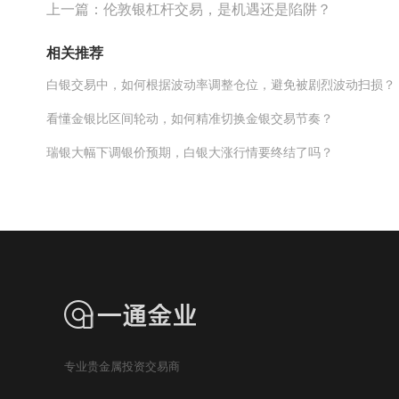
上一篇：
伦敦银杠杆交易，是机遇还是陷阱？
相关推荐
白银交易中，如何根据波动率调整仓位，避免被剧烈波动扫损？
看懂金银比区间轮动，如何精准切换金银交易节奏？
瑞银大幅下调银价预期，白银大涨行情要终结了吗？
专业贵金属投资交易商