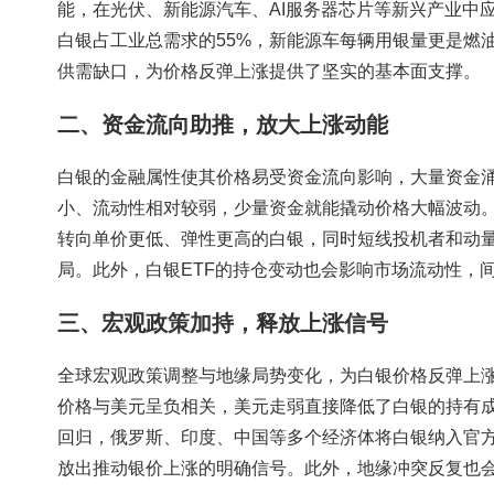
能，在光伏、新能源汽车、AI服务器芯片等新兴产业中
白银占工业总需求的55%，新能源车每辆用银量更是燃
供需缺口，为价格反弹上涨提供了坚实的基本面支撑。
二、资金流向助推，放大上涨动能
白银的金融属性使其价格易受资金流向影响，大量资金
小、流动性相对较弱，少量资金就能撬动价格大幅波动
转向单价更低、弹性更高的白银，同时短线投机者和动量
局。此外，白银ETF的持仓变动也会影响市场流动性，
三、宏观政策加持，释放上涨信号
全球宏观政策调整与地缘局势变化，为白银价格反弹上
价格与美元呈负相关，美元走弱直接降低了白银的持有
回归，俄罗斯、印度、中国等多个经济体将白银纳入官
放出推动银价上涨的明确信号。此外，地缘冲突反复也