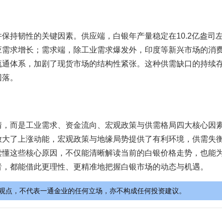
保持韧性的关键因素。供应端，白银年产量稳定在10.2亿盎司
应需求增长；需求端，除工业需求爆发外，印度等新兴市场的消
流通体系，加剧了现货市场的结构性紧张。这种供需缺口的持续
回落。
情，而是工业需求、资金流向、宏观政策与供需格局四大核心因
放大了上涨动能，宏观政策与地缘局势提供了有利环境，供需失
读懂这些核心原因，不仅能清晰解读当前的白银价格走势，也能
者，都能借此更理性、更精准地把握白银市场的动态与机遇。
观点，不代表一通金业的任何立场，亦不构成任何投资建议。