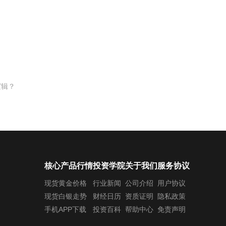
逻辑？
核心产品行情
投资学院
关于我们
服务协议
现货黄金价格
行业新闻
公司介绍
用户协议
现货白银走势
财经日历
资质证明
隐私政策
手机APP下载
投资百科
帮助中心
免责声明