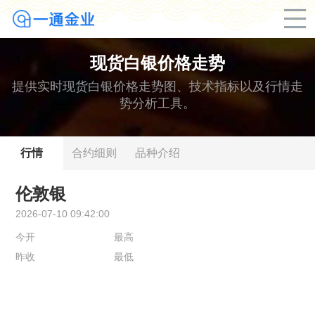
现货白银价格走势
提供实时现货白银价格走势图、技术指标以及行情走
势分析工具。
行情
合约细则
品种介绍
伦敦银
2026-07-10 09:42:00
今开
最高
昨收
最低