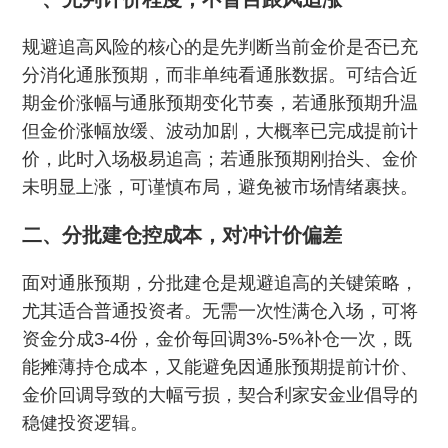
规避追高风险的核心的是先判断当前金价是否已充
分消化通胀预期，而非单纯看通胀数据。可结合近
期金价涨幅与通胀预期变化节奏，若通胀预期升温
但金价涨幅放缓、波动加剧，大概率已完成提前计
价，此时入场极易追高；若通胀预期刚抬头、金价
未明显上涨，可谨慎布局，避免被市场情绪裹挟。
二、分批建仓控成本，对冲计价偏差
面对通胀预期，分批建仓是规避追高的关键策略，
尤其适合普通投资者。无需一次性满仓入场，可将
资金分成3-4份，金价每回调3%-5%补仓一次，既
能摊薄持仓成本，又能避免因通胀预期提前计价、
金价回调导致的大幅亏损，契合利家安金业倡导的
稳健投资逻辑。