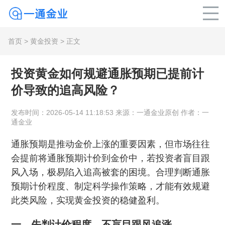
首页
>
黄金投资
> 正文
投资黄金如何规避通胀预期已提前计
价导致的追高风险？
发布时间：2026-05-14 11:18:53 来源：一通金业原创 作者：一
通金业
通胀预期是推动金价上涨的重要因素，但市场往往
会提前将通胀预期计价到金价中，若投资者盲目跟
风入场，极易陷入追高被套的困境。合理判断通胀
预期计价程度、制定科学操作策略，才能有效规避
此类风险，实现黄金投资的稳健盈利。
一、先判计价程度，不盲目跟风追涨