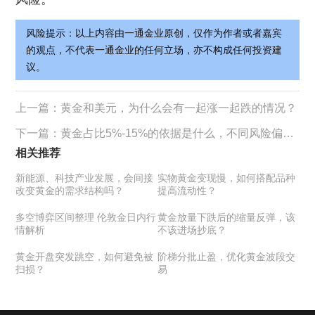
风险提示：以上内容由一通金业原创，仅作为作者或者嘉宾
的观点，不代表一通金业的任何立场，亦不构成任何投资建
议。
上一篇：
黄金和美元，为什么会有一起涨一起跌的情况？
下一篇：
黄金占比5%-15%的依据是什么，不同风险偏好该如何调整？
相关推荐
新能源、科技产业发展，会间接
实物黄金变现慢，如何搭配品种
改变黄金的需求结构吗？
提高流动性？
多空博弈区间整理 伦敦金日内行
黄金放量下跌后的缩量反弹，该
情解析
不该进场抄底？
黄金开盘突发跳空，如何避免被
阶梯分批止盈，优化黄金波段交
扫损？
易