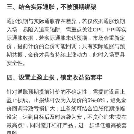
三、结合实际通胀，不被预期绑架
通胀预期与实际通胀存在差异，若仅依据通胀预期
入场，易陷入追高陷阱。需重点关注CPI、PPI等实
际通胀数据，若实际通胀未达预期，市场会重新定
价，提前计价的金价可能回调；只有实际通胀与预
期共振，金价才具备持续上涨动力，此时入场更具
安全性。
四、设置止盈止损，锁定收益防套牢
针对通胀预期提前计价的不确定性，需提前设置止
盈止损线。止损线可设为入场价的5%-8%，避免金
价回调导致亏损扩大；止盈线可结合通胀预期涨幅
设定，达到目标后及时落袋为安，不贪心追求“卖在
最高点”，同时避开杠杆产品，进一步降低追高被套
风险。