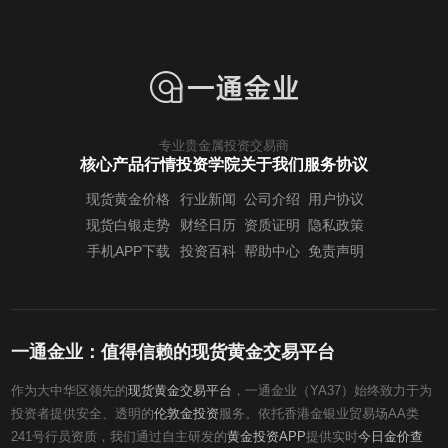
专业贵金属投资交易商
核心产品行情
投资学院
关于我们
服务协议
现货黄金价格
行业新闻
公司介绍
用户协议
现货白银走势
财经日历
资质证明
隐私政策
手机APP下载
投资百科
帮助中心
免责声明
一通金业：值得信赖的现货黄金交易平台
作为大中华区领先的
现货黄金交易平台
，一通金业（YA37）始终致力于为
投资者提供安全、透明的
伦敦金投资
服务。依托香港金银业贸易场AA类
241号行员资质，我们通过自主研发的
黄金投资APP
提供实时
今日金价查