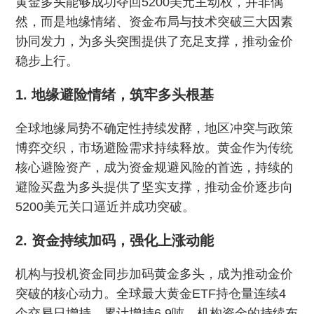
黄金多头能够成功夺回5200美元主动权，并非偶
然，而是地缘情绪、资金布局与技术突破三大因素
协同发力，为多头突围提供了充足支撑，推动金价
稳步上行。
1. 地缘避险情绪，筑牢多头根基
全球地缘局势不确定性持续发酵，地区冲突与政策
博弈交织，市场避险需求持续释放。黄金作为传统
核心避险资产，成为资金规避风险的首选，持续的
避险买盘为多头提供了坚实支撑，推动金价逐步向
5200美元关口逼近并成功突破。
2. 资金持续加码，强化上涨动能
机构与投机资金同步加码黄金多头，成为推动金价
突破的核心动力。全球最大黄金ETF持仓量连续4
个交易日增持，累计增持6.9吨，机构资金的持续布