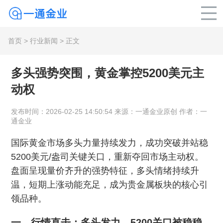
首页
>
行业新闻
> 正文
多头强势突围，黄金掌控5200美元主
动权
发布时间：2026-02-25 14:50:54 来源：一通金业原创 作者：一
通金业
国际黄金市场多头力量持续发力，成功突破并站稳
5200美元/盎司关键关口，重新夺回市场主动权。
盘面呈现量价齐升的强势特征，多头情绪持续升
温，短期上涨动能充足，成为贵金属板块的核心引
领品种。
一、行情直击：多头发力，5200关口被稳稳