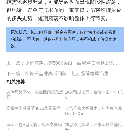
结需求逐步升温，可能导致盘面出现阶段性震荡，
但地缘、资金与技术面的三重支撑，仍将维持黄金
的多头走势，短期震荡不影响整体上行节奏。
风险提示：以上内容由一通金业原创，仅作为作者或者嘉宾
的观点，不代表一通金业的任何立场，亦不构成任何投资建
议。
上一篇：
金价巨阴击穿5000关口，白银单日暴跌10%再现惨烈行情
下一篇：
金银开盘冲高后回落，短期震荡格局凸显
相关推荐
美伊局势恶化，黄金区间震荡反
加息预期走弱，金价冲击4200关
弹
口
现货黄金冲高至4072美元高位
金饰价格大幅跳水，年内每克暴
跌近500元
黄金亚盘V型反转，低位支撑稳
加息预期降温，亚市金价震荡抬
固
升