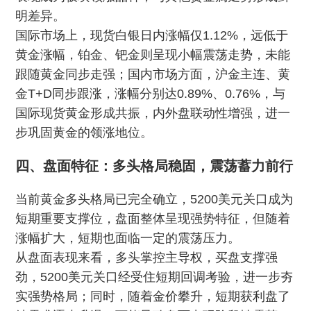
明差异。
国际市场上，现货白银日内涨幅仅1.12%，远低于
黄金涨幅，铂金、钯金则呈现小幅震荡走势，未能
跟随黄金同步走强；国内市场方面，沪金主连、黄
金T+D同步跟涨，涨幅分别达0.89%、0.76%，与
国际现货黄金形成共振，内外盘联动性增强，进一
步巩固黄金的领涨地位。
四、盘面特征：多头格局稳固，震荡蓄力前行
当前黄金多头格局已完全确立，5200美元关口成为
短期重要支撑位，盘面整体呈现强势特征，但随着
涨幅扩大，短期也面临一定的震荡压力。
从盘面表现来看，多头掌控主导权，买盘支撑强
劲，5200美元关口经受住短期回调考验，进一步夯
实强势格局；同时，随着金价攀升，短期获利盘了