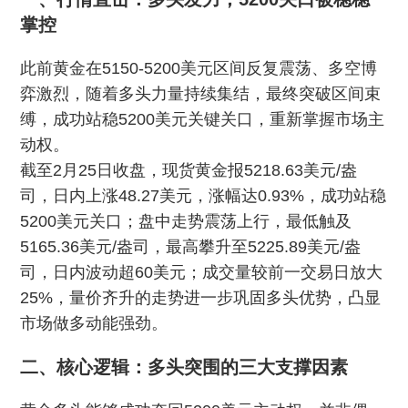
掌控
此前黄金在5150-5200美元区间反复震荡、多空博
弈激烈，随着多头力量持续集结，最终突破区间束
缚，成功站稳5200美元关键关口，重新掌握市场主
动权。
截至2月25日收盘，现货黄金报5218.63美元/盎
司，日内上涨48.27美元，涨幅达0.93%，成功站稳
5200美元关口；盘中走势震荡上行，最低触及
5165.36美元/盎司，最高攀升至5225.89美元/盎
司，日内波动超60美元；成交量较前一交易日放大
25%，量价齐升的走势进一步巩固多头优势，凸显
市场做多动能强劲。
二、核心逻辑：多头突围的三大支撑因素