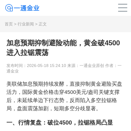
首页
>
行业新闻
> 正文
加息预期抑制避险动能，黄金破4500
进入拉锯震荡
发布时间：2026-05-18 15:24:10 来源：一通金业原创 作者：一
通金业
美联储加息预期持续发酵，直接抑制黄金避险买盘
活力，国际黄金价格击穿4500美元/盎司关键支撑
后，未延续单边下行态势，反而陷入多空拉锯格
局，盘面震荡加剧，短期多空分歧显著。
一、行情复盘：破位4500，拉锯格局凸显