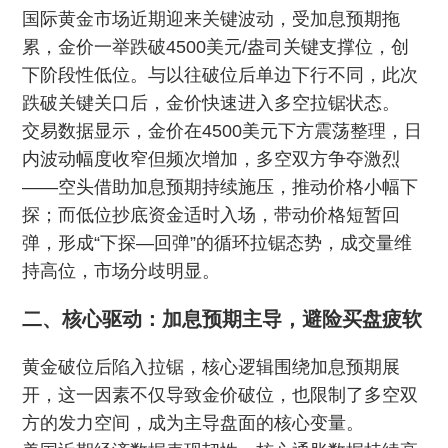
国际黄金市场近期迎来关键波动，受加息预期拖
累，金价一举跌破4500美元/盎司关键支撑位，创
下阶段性低位。与以往破位后单边下行不同，此次
跌破关键关口后，金价快速进入多空拉锯状态。
交易数据显示，金价在4500美元下方震荡整理，日
内波动幅度收窄但频次增加，多空双方争夺激烈
——空头借助加息预期持续施压，推动价格小幅下
探；而低位抄底资金适时入场，带动价格短暂回
弹，形成“下探—回弹”的循环拉锯态势，成交量维
持高位，市场分歧明显。
二、核心驱动：加息预期主导，避险买盘疲软
黄金破位后陷入拉锯，核心逻辑围绕加息预期展
开，这一因素不仅导致金价破位，也限制了多空双
方的发力空间，成为主导盘面的核心变量。