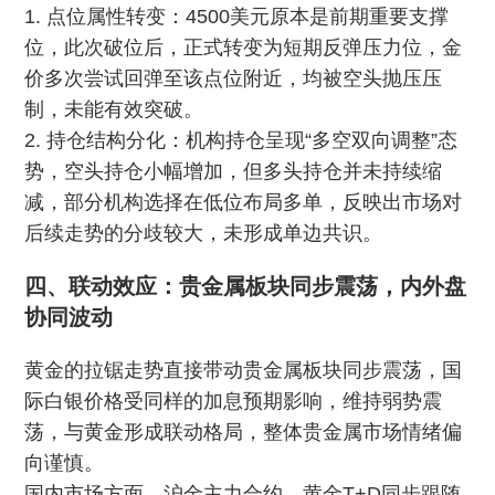
1. 点位属性转变：4500美元原本是前期重要支撑
位，此次破位后，正式转变为短期反弹压力位，金
价多次尝试回弹至该点位附近，均被空头抛压压
制，未能有效突破。
2. 持仓结构分化：机构持仓呈现“多空双向调整”态
势，空头持仓小幅增加，但多头持仓并未持续缩
减，部分机构选择在低位布局多单，反映出市场对
后续走势的分歧较大，未形成单边共识。
四、联动效应：贵金属板块同步震荡，内外盘
协同波动
黄金的拉锯走势直接带动贵金属板块同步震荡，国
际白银价格受同样的加息预期影响，维持弱势震
荡，与黄金形成联动格局，整体贵金属市场情绪偏
向谨慎。
国内市场方面，沪金主力合约、黄金T+D同步跟随