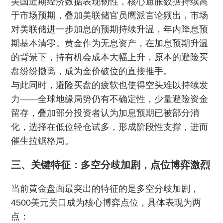
美国近期经济数据表现韧性，核心通胀数据持续高
于市场预期，叠加美联储官员鹰派言论频出，市场
对美联储进一步加息的预期持续升温，年内降息预
期基本清零。黄金作为无息资产，在加息预期升温
的背景下，持有机会成本大幅上升，原本的避险买
盘纷纷撤离，成为金价破位的直接推手。
与此同时，避险买盘的疲软也使得空头难以持续发
力——全球地缘局势仍有不确定性，少量避险资金
留存，叠加部分投资者认为加息预期已被部分消
化，选择在低位轻仓试多，形成阶段性支撑，进而
催生拉锯格局。
三、关键特征：多空分歧加剧，点位博弈激烈
当前黄金盘面最突出的特征的是多空分歧加剧，
4500美元关口成为核心博弈点位，具体表现为两
点：