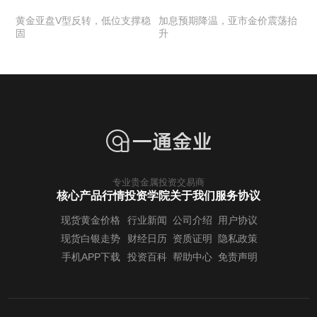
黄金亚盘V型反转，低位支撑稳
加息预期降温，亚市金价震荡抬
固
升
专业贵金属投资交易商
核心产品行情
投资学院
关于我们
服务协议
现货黄金价格
行业新闻
公司介绍
用户协议
现货白银走势
财经日历
资质证明
隐私政策
手机APP下载
投资百科
帮助中心
免责声明