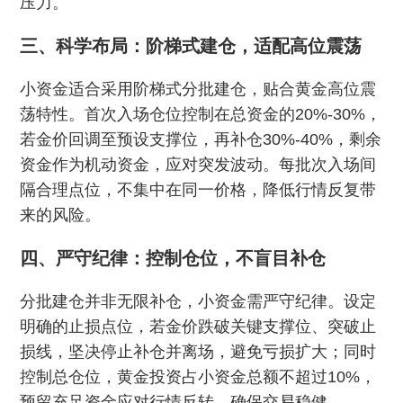
压力。
三、科学布局：阶梯式建仓，适配高位震荡
小资金适合采用阶梯式分批建仓，贴合黄金高位震
荡特性。首次入场仓位控制在总资金的20%-30%，
若金价回调至预设支撑位，再补仓30%-40%，剩余
资金作为机动资金，应对突发波动。每批次入场间
隔合理点位，不集中在同一价格，降低行情反复带
来的风险。
四、严守纪律：控制仓位，不盲目补仓
分批建仓并非无限补仓，小资金需严守纪律。设定
明确的止损点位，若金价跌破关键支撑位、突破止
损线，坚决停止补仓并离场，避免亏损扩大；同时
控制总仓位，黄金投资占小资金总额不超过10%，
预留充足资金应对行情反转，确保交易稳健。