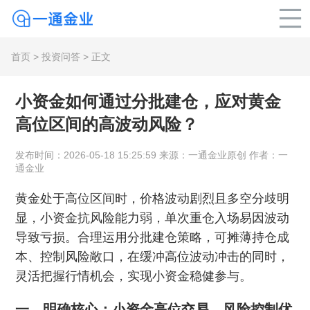
首页
>
投资问答
> 正文
小资金如何通过分批建仓，应对黄金
高位区间的高波动风险？
发布时间：2026-05-18 15:25:59 来源：一通金业原创 作者：一
通金业
黄金处于高位区间时，价格波动剧烈且多空分歧明
显，小资金抗风险能力弱，单次重仓入场易因波动
导致亏损。合理运用分批建仓策略，可摊薄持仓成
本、控制风险敞口，在缓冲高位波动冲击的同时，
灵活把握行情机会，实现小资金稳健参与。
一、明确核心：小资金高位交易，风险控制优