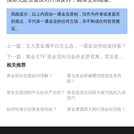
风险提示：以上内容由一通金业原创，仅作为作者或者嘉宾
的观点，不代表一通金业的任何立场，亦不构成任何投资建
议。
上一篇：
五大贵金属平台怎么选，一通金业凭啥值得看？
下一篇：
黄金 ETF 资金流向与金价走势背离，背后是机构调仓还是情绪分歧？
相关推荐
黄金双向交易如何理解？
重仓黄金暗藏哪些隐形投资风
险？
黄金交易强制平仓如何产生的？
黄金急涨后回踩不破均线的入场
技巧
如何快速识别黄金假突破？
黄金遭遇黑天鹅行情如何控险？