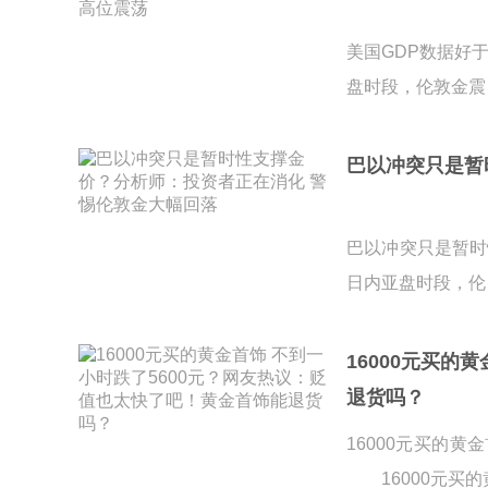
美国GDP数据好
盘时段，伦敦金震
巴以冲突只是暂
巴以冲突只是暂时
日内亚盘时段，伦
16000元买的
退货吗？
16000元买的
16000元买的