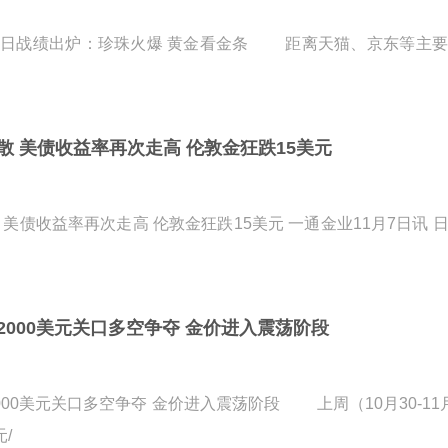
首日战绩出炉：珍珠火爆 黄金看金条 距离天猫、京东等主要
散 美债收益率再次走高 伦敦金狂跌15美元
 美债收益率再次走高 伦敦金狂跌15美元 一通金业11月7日讯 
2000美元关口多空争夺 金价进入震荡阶段
000美元关口多空争夺 金价进入震荡阶段 上周（10月30-11
元/