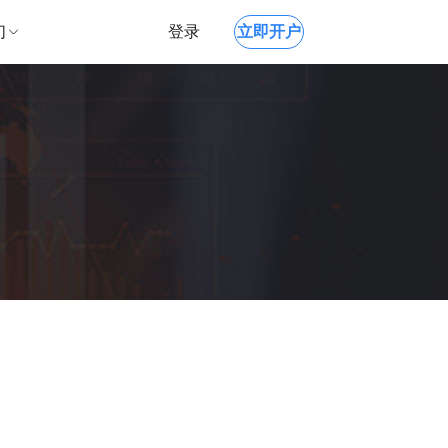
们
登录
立即开户