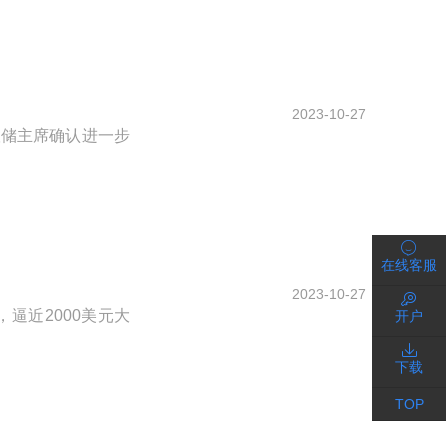
2023-10-27
联储主席确认进一步
在线客服
2023-10-27
逼近2000美元大
开户
下载
TOP