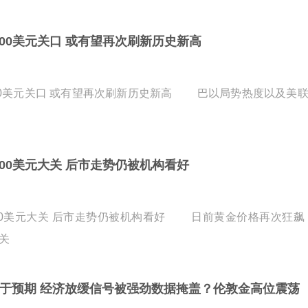
000美元关口 或有望再次刷新历史新高
00美元关口 或有望再次刷新历史新高 巴以局势热度以及美
00美元大关 后市走势仍被机构看好
00美元大关 后市走势仍被机构看好 日前黄金价格再次狂飙，
关
好于预期 经济放缓信号被强劲数据掩盖？伦敦金高位震荡