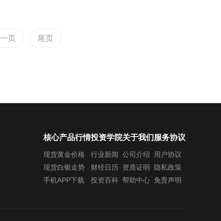
一页
尾页
核心产品行情
投资学院
关于我们
服务协议
现货黄金价格
行业新闻
公司介绍
用户协议
现货白银走势
财经日历
资质证明
隐私政策
手机APP下载
投资百科
帮助中心
免责声明