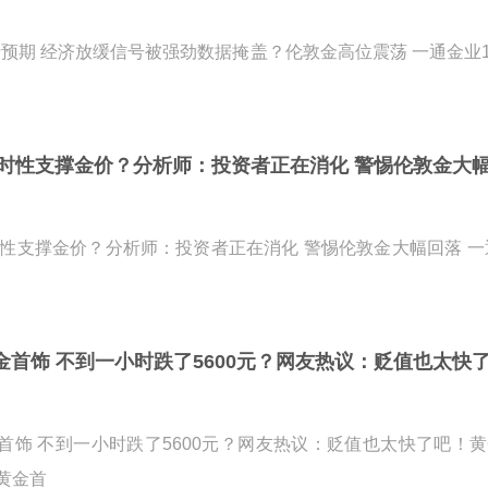
于预期 经济放缓信号被强劲数据掩盖？伦敦金高位震荡 一通金业10
时性支撑金价？分析师：投资者正在消化 警惕伦敦金大
性支撑金价？分析师：投资者正在消化 警惕伦敦金大幅回落 一通
黄金首饰 不到一小时跌了5600元？网友热议：贬值也太
黄金首饰 不到一小时跌了5600元？网友热议：贬值也太快了吧！
黄金首