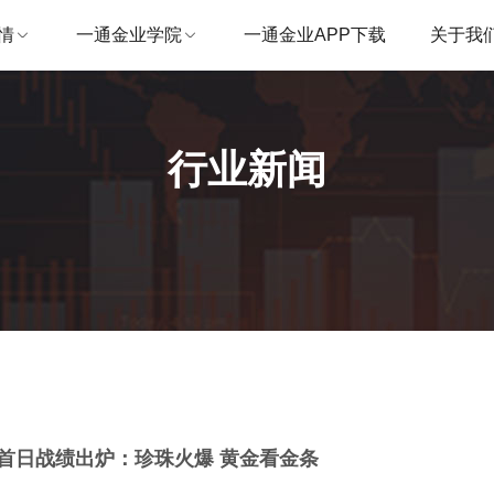
情
一通金业学院
一通金业APP下载
关于我
行业新闻
首日战绩出炉：珍珠火爆 黄金看金条