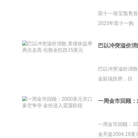
双十一珠宝预售
2023年双十一购
巴以冲突溢价消
巴以冲突溢价消散
金延续跌势，目
一周金市回顾：
一周金市回顾：2
金开盘2004.19美