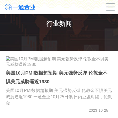
行业新闻
美国10月PMI数据超预期 美元强势反弹 伦敦金不
惧美元威胁逼近1980
美国10月PMI数据超预期 美元强势反弹 伦敦金不惧美元
威胁逼近1980 一通金业10月25日讯 日内亚盘时段，伦敦
金
2023-10-25