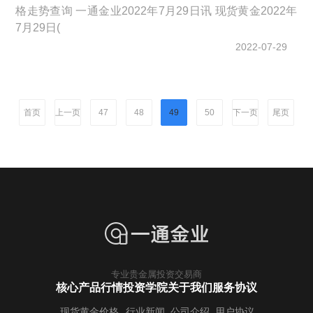
格走势查询 一通金业2022年7月29日讯 现货黄金2022年
7月29日(
2022-07-29
首页
上一页
下一页
尾页
47
48
49
50
专业贵金属投资交易商
核心产品行情
投资学院
关于我们
服务协议
现货黄金价格
行业新闻
公司介绍
用户协议