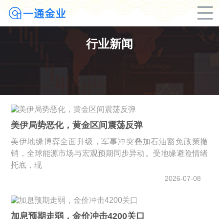
行业新闻
美伊局势恶化，黄金区间震荡反弹
美伊地缘博弈全面升级，军事冲突叠加石油豁免政策撤
销，全球能源市场与宏观预期同步异动。受地缘避险情绪
托底，现
2026-07-08
加息预期走弱，金价冲击4200关口