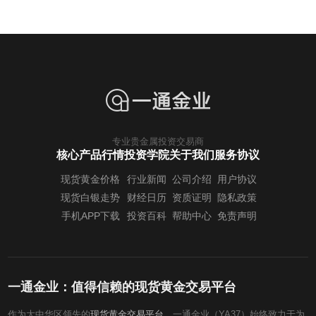
专业贵金属投资交易商
核心产品行情
投资学院
关于我们
服务协议
现货黄金价格
行业新闻
公司介绍
用户协议
现货白银走势
财经日历
资质证明
隐私政策
手机APP下载
投资百科
帮助中心
免责声明
一通金业：值得信赖的现货黄金交易平台
作为大中华区领先的
现货黄金交易平台
，一通金业（YA37）始终致力于为