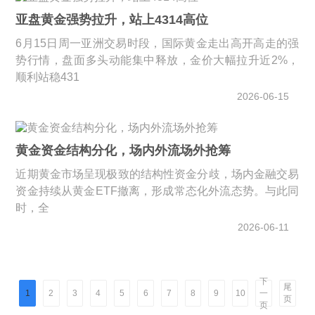
亚盘黄金强势拉升，站上4314高位
6月15日周一亚洲交易时段，国际黄金走出高开高走的强
势行情，盘面多头动能集中释放，金价大幅拉升近2%，
顺利站稳431
2026-06-15
黄金资金结构分化，场内外流场外抢筹
近期黄金市场呈现极致的结构性资金分歧，场内金融交易
资金持续从黄金ETF撤离，形成常态化外流态势。与此同
时，全
2026-06-11
下
尾
一
1
2
3
4
5
6
7
8
9
10
页
页