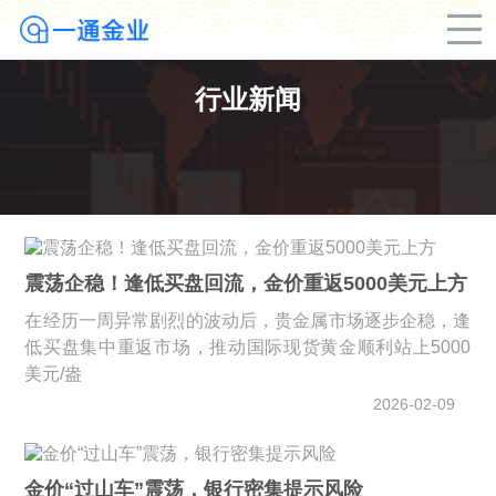
行业新闻
震荡企稳！逢低买盘回流，金价重返5000美元上方
在经历一周异常剧烈的波动后，贵金属市场逐步企稳，逢
低买盘集中重返市场，推动国际现货黄金顺利站上5000
美元/盎
2026-02-09
金价“过山车”震荡，银行密集提示风险