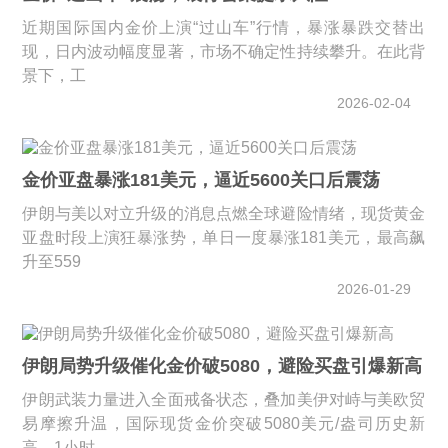
近期国际国内金价上演“过山车”行情，暴涨暴跌交替出
现，日内波动幅度显著，市场不确定性持续攀升。在此背
景下，工
2026-02-04
金价亚盘暴涨181美元，逼近5600关口后震荡
伊朗与美以对立升级的消息点燃全球避险情绪，现货黄金
亚盘时段上演狂暴涨势，单日一度暴涨181美元，最高飙
升至559
2026-01-29
伊朗局势升级催化金价破5080，避险买盘引爆新高
伊朗武装力量进入全面戒备状态，叠加美伊对峙与美欧贸
易摩擦升温，国际现货金价突破5080美元/盎司历史新
高，1小时