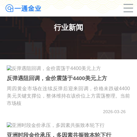
行业新闻
反弹遇阻回调，金价震荡于4400美元上方
周四黄金市场在连续反弹后迎来回调，价格未跌破4400
美元关键支撑位，整体维持在该价位上方震荡整理。当前
市场核
2026-03-26
亚洲时段金价承压，多因素共振致本轮下行