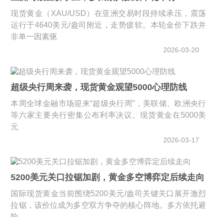
现货黄金（XAU/USD）在亚洲交易时段持续承压，震荡
运行于4640美元/盎司附近，走势疲软。本轮金价下跌并
非单一因素驱
2026-03-20
超级央行周来袭，现货黄金观望5000心理防线
本周全球金融市场迎来“超级央行周”，美联储、欧洲央行
等六家主要央行密集公布利率决议。现货黄金在5000美
元
2026-03-17
5200美元关口拉锯加剧，黄金多空博弈定后续走向
国际现货黄金当前围绕5200美元/盎司关键关口展开激烈
拉锯，该价位成为多空双方争夺的核心阵地。多方依托避
险