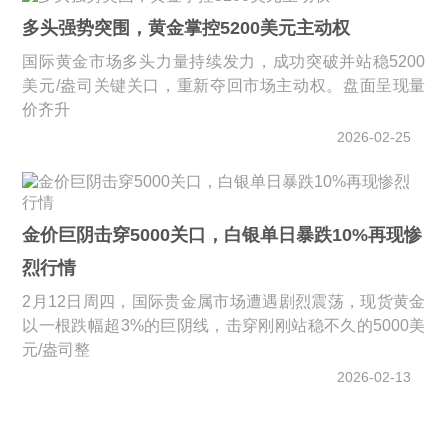
多头强势突围，黄金掌控5200美元主动权
国际黄金市场多头力量持续发力，成功突破并站稳5200
美元/盎司关键关口，重新夺回市场主动权。盘面呈现量
价齐升
2026-02-25
金价巨阴击穿5000关口，白银单日暴跌10%再现惨
烈行情
2月12日周四，国际贵金属市场遭遇剧烈震荡，现货黄金
以一根跌幅超3%的巨阴线，击穿刚刚站稳不久的5000美
元/盎司整
2026-02-13