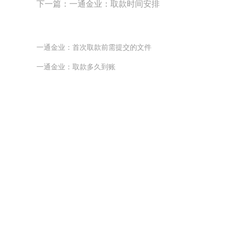
下一篇：
一通金业：取款时间安排
一通金业：首次取款前需提交的文件
一通金业：取款多久到账