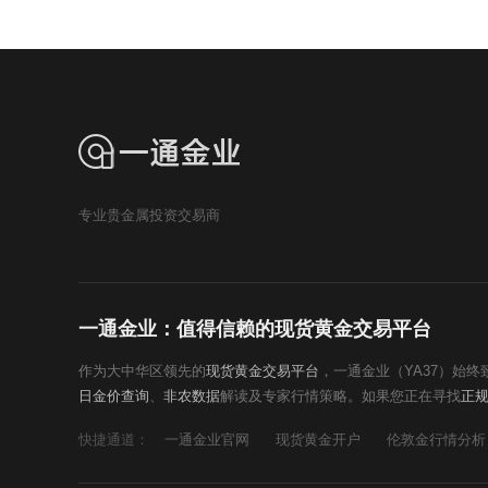
专业贵金属投资交易商
一通金业：值得信赖的现货黄金交易平台
作为大中华区领先的
现货黄金交易平台
，一通金业（YA37）始
日金价查询
、
非农数据
解读及专家行情策略。如果您正在寻找
正
快捷通道：
一通金业官网
现货黄金开户
伦敦金行情分析