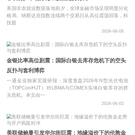
美国非农就业数据落地前夕，全球金融市场呈现明显分化
格局。纳斯达克指数连续两个交易日从高位震荡回落，科
技股
2026-06-05
金银比率高位剧震：国际白银去库存危机下的空头
反扑与套利博弈
一通金业独家宏观研报：深度复盘2026年N型光伏电池
（TOPCon/HJT）对LBMA与COMEX实体白银库存的挤
兑危机。本文由一
2026-06-02
美联储鲍曼引发华尔街巨震：地缘溢价下的伦敦金