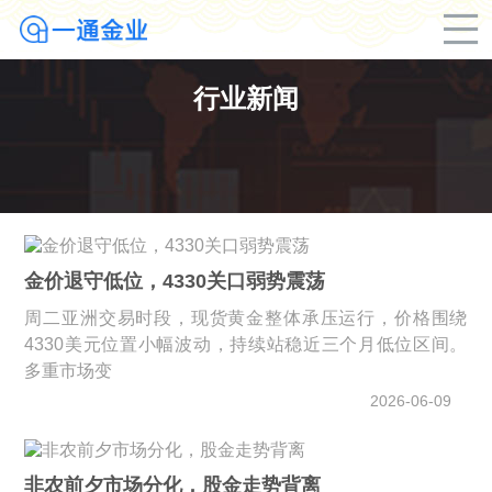
行业新闻
金价退守低位，4330关口弱势震荡
周二亚洲交易时段，现货黄金整体承压运行，价格围绕
4330美元位置小幅波动，持续站稳近三个月低位区间。
多重市场变
2026-06-09
非农前夕市场分化，股金走势背离